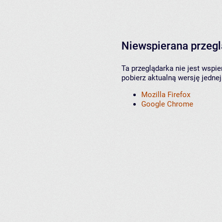
Niewspierana przeg
Ta przeglądarka nie jest wspi
pobierz aktualną wersję jednej
Mozilla Firefox
Google Chrome