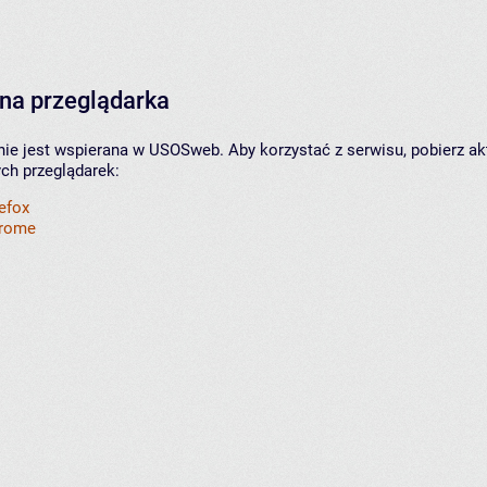
na przeglądarka
nie jest wspierana w USOSweb. Aby korzystać z serwisu, pobierz ak
ych przeglądarek:
refox
hrome