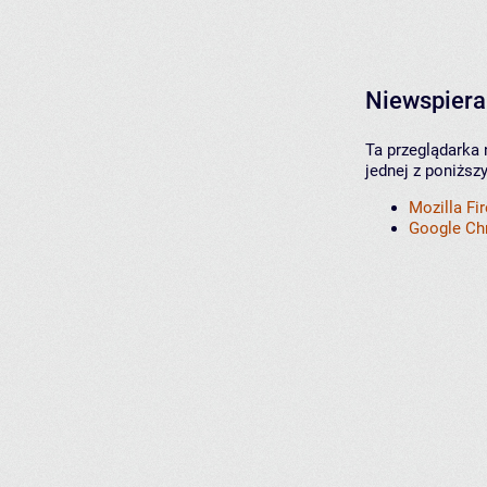
Niewspiera
Ta przeglądarka 
jednej z poniższ
Mozilla Fi
Google C