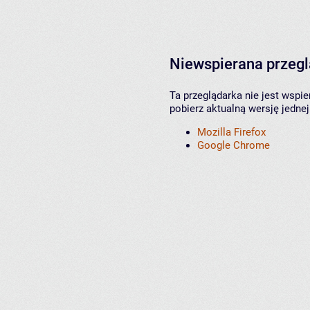
Niewspierana przeg
Ta przeglądarka nie jest wspi
pobierz aktualną wersję jednej
Mozilla Firefox
Google Chrome