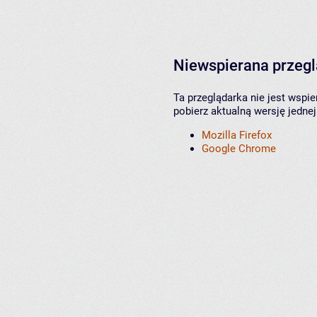
Niewspierana przeg
Ta przeglądarka nie jest wspi
pobierz aktualną wersję jednej
Mozilla Firefox
Google Chrome