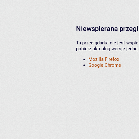
Niewspierana przeg
Ta przeglądarka nie jest wspi
pobierz aktualną wersję jednej
Mozilla Firefox
Google Chrome