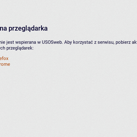
na przeglądarka
nie jest wspierana w USOSweb. Aby korzystać z serwisu, pobierz ak
ych przeglądarek:
refox
hrome