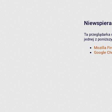
Niewspiera
Ta przeglądarka 
jednej z poniższ
Mozilla Fi
Google C