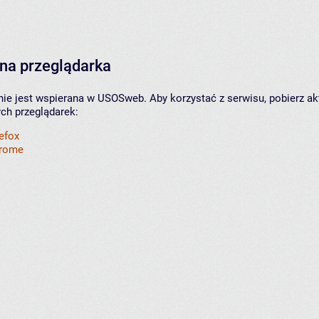
na przeglądarka
nie jest wspierana w USOSweb. Aby korzystać z serwisu, pobierz ak
ych przeglądarek:
refox
hrome