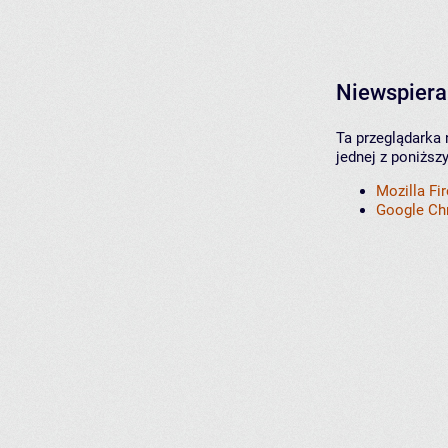
Niewspiera
Ta przeglądarka 
jednej z poniższ
Mozilla Fi
Google C