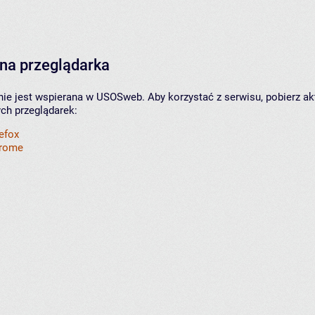
na przeglądarka
nie jest wspierana w USOSweb. Aby korzystać z serwisu, pobierz ak
ych przeglądarek:
refox
hrome