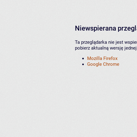
Niewspierana przeg
Ta przeglądarka nie jest wspi
pobierz aktualną wersję jednej
Mozilla Firefox
Google Chrome