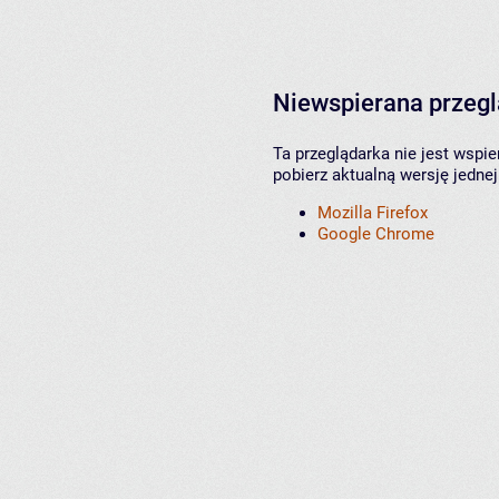
Niewspierana przeg
Ta przeglądarka nie jest wspi
pobierz aktualną wersję jednej
Mozilla Firefox
Google Chrome