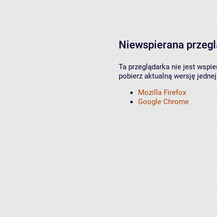
Niewspierana przeg
Ta przeglądarka nie jest wspi
pobierz aktualną wersję jednej
Mozilla Firefox
Google Chrome