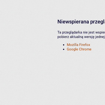
Niewspierana przeg
Ta przeglądarka nie jest wspi
pobierz aktualną wersję jednej
Mozilla Firefox
Google Chrome