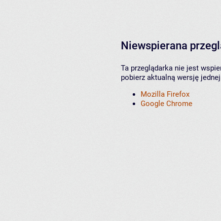
Niewspierana przeg
Ta przeglądarka nie jest wspi
pobierz aktualną wersję jednej
Mozilla Firefox
Google Chrome