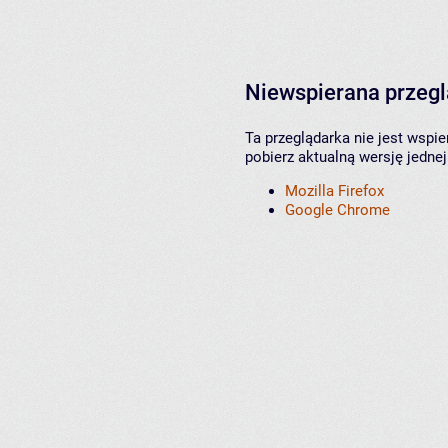
Niewspierana przeg
Ta przeglądarka nie jest wspi
pobierz aktualną wersję jednej
Mozilla Firefox
Google Chrome