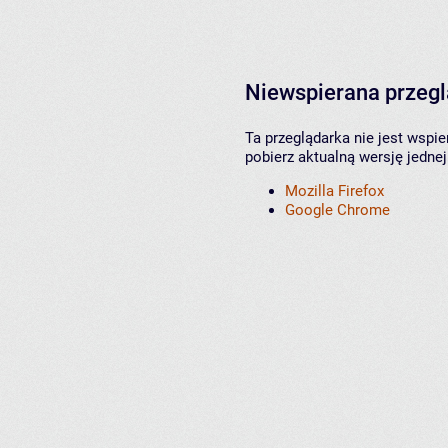
Niewspierana przeg
Ta przeglądarka nie jest wspi
pobierz aktualną wersję jednej
Mozilla Firefox
Google Chrome