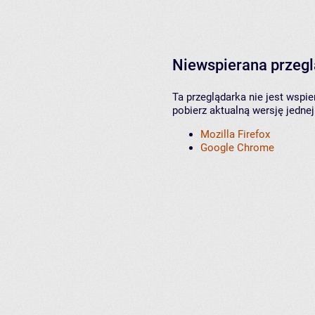
Niewspierana przeg
Ta przeglądarka nie jest wspi
pobierz aktualną wersję jednej
Mozilla Firefox
Google Chrome