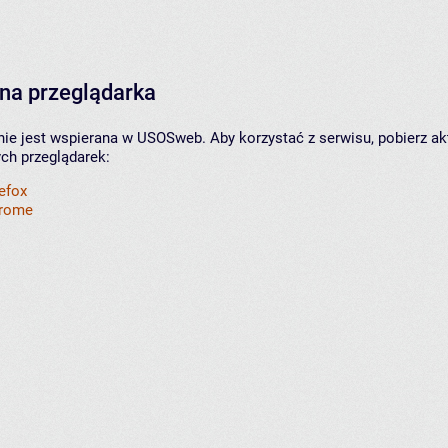
na przeglądarka
nie jest wspierana w USOSweb. Aby korzystać z serwisu, pobierz ak
ych przeglądarek:
refox
hrome