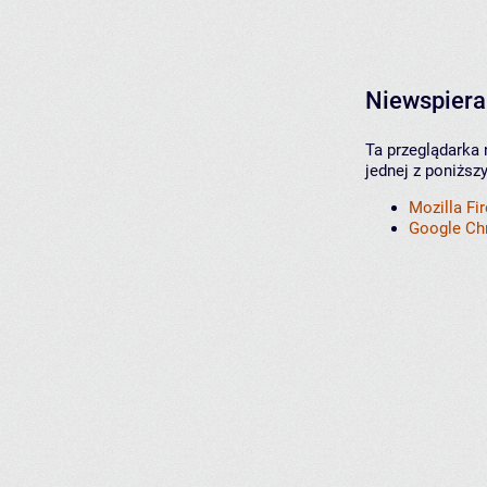
Niewspiera
Ta przeglądarka 
jednej z poniższ
Mozilla Fi
Google C