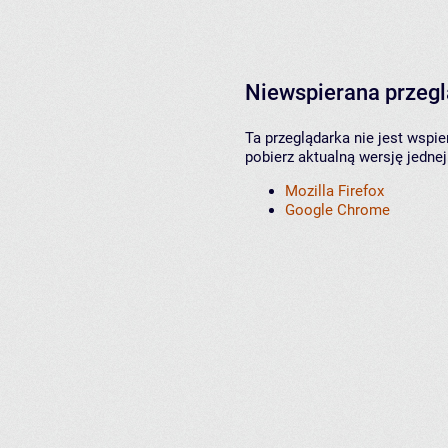
Niewspierana przeg
Ta przeglądarka nie jest wspi
pobierz aktualną wersję jednej
Mozilla Firefox
Google Chrome