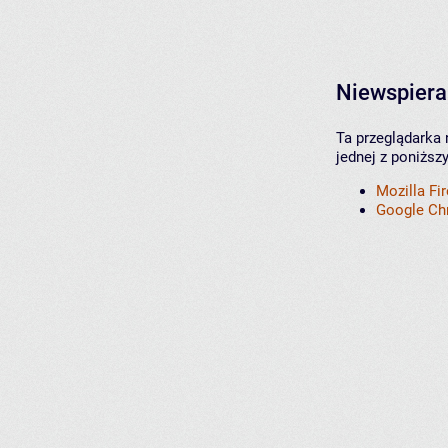
Niewspiera
Ta przeglądarka 
jednej z poniższ
Mozilla Fi
Google C