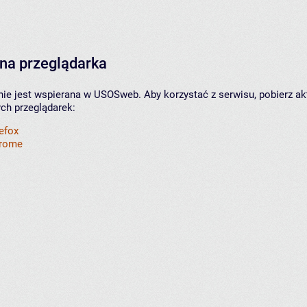
na przeglądarka
nie jest wspierana w USOSweb. Aby korzystać z serwisu, pobierz ak
ych przeglądarek:
refox
hrome