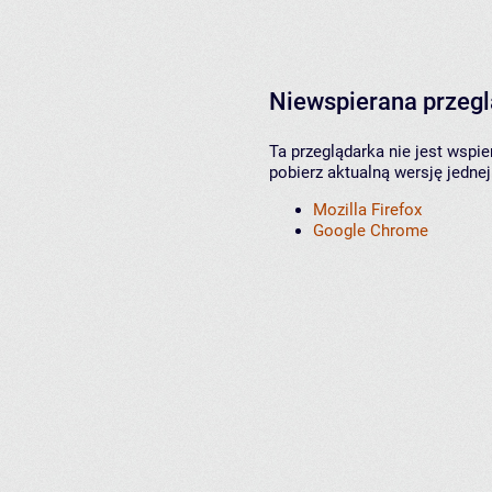
Niewspierana przeg
Ta przeglądarka nie jest wspi
pobierz aktualną wersję jednej
Mozilla Firefox
Google Chrome