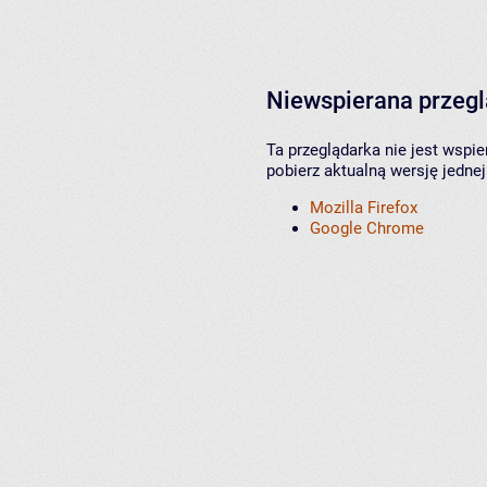
Niewspierana przeg
Ta przeglądarka nie jest wspi
pobierz aktualną wersję jednej
Mozilla Firefox
Google Chrome