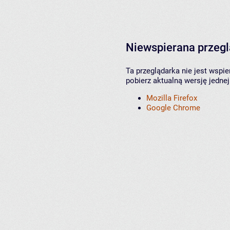
Niewspierana przeg
Ta przeglądarka nie jest wspi
pobierz aktualną wersję jednej
Mozilla Firefox
Google Chrome