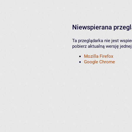
Niewspierana przeg
Ta przeglądarka nie jest wspi
pobierz aktualną wersję jednej
Mozilla Firefox
Google Chrome