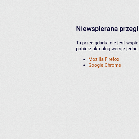
Niewspierana przeg
Ta przeglądarka nie jest wspi
pobierz aktualną wersję jednej
Mozilla Firefox
Google Chrome