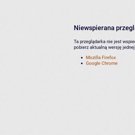
Niewspierana przeg
Ta przeglądarka nie jest wspi
pobierz aktualną wersję jednej
Mozilla Firefox
Google Chrome