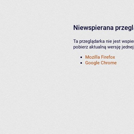
Niewspierana przeg
Ta przeglądarka nie jest wspi
pobierz aktualną wersję jednej
Mozilla Firefox
Google Chrome