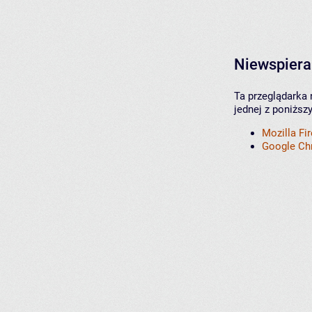
Niewspiera
Ta przeglądarka 
jednej z poniższ
Mozilla Fi
Google C