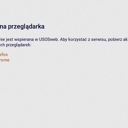
na przeglądarka
nie jest wspierana w USOSweb. Aby korzystać z serwisu, pobierz ak
ych przeglądarek:
refox
hrome