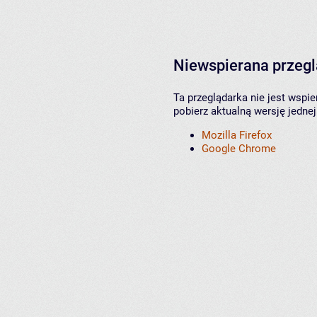
Niewspierana przeg
Ta przeglądarka nie jest wspi
pobierz aktualną wersję jednej
Mozilla Firefox
Google Chrome