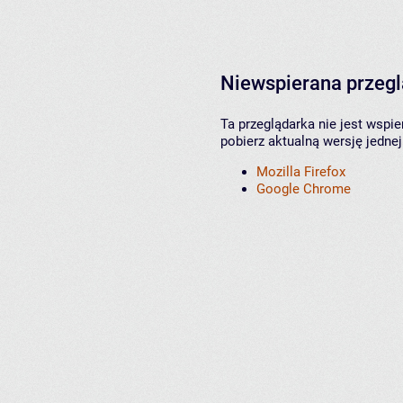
Niewspierana przeg
Ta przeglądarka nie jest wspi
pobierz aktualną wersję jednej
Mozilla Firefox
Google Chrome