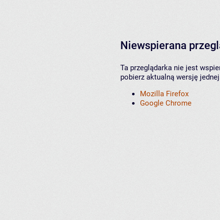
Niewspierana przeg
Ta przeglądarka nie jest wspi
pobierz aktualną wersję jednej
Mozilla Firefox
Google Chrome