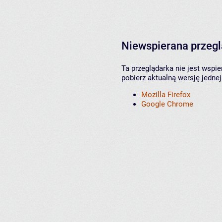
Niewspierana przeg
Ta przeglądarka nie jest wspi
pobierz aktualną wersję jednej
Mozilla Firefox
Google Chrome