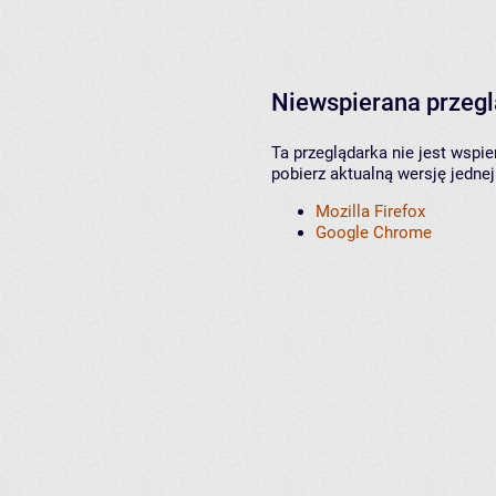
Niewspierana przeg
Ta przeglądarka nie jest wspi
pobierz aktualną wersję jednej
Mozilla Firefox
Google Chrome