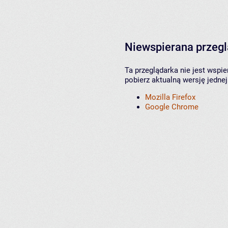
Niewspierana przeg
Ta przeglądarka nie jest wspi
pobierz aktualną wersję jednej
Mozilla Firefox
Google Chrome