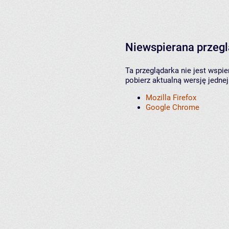
Niewspierana przeg
Ta przeglądarka nie jest wspi
pobierz aktualną wersję jednej
Mozilla Firefox
Google Chrome