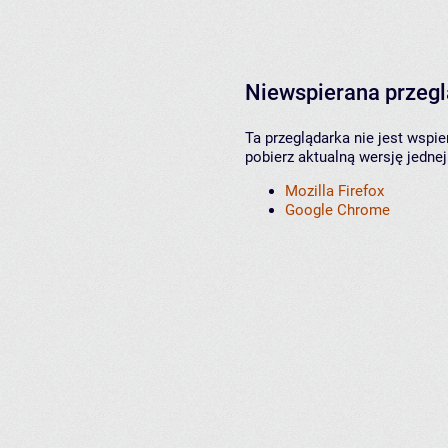
Niewspierana przeg
Ta przeglądarka nie jest wspi
pobierz aktualną wersję jednej
Mozilla Firefox
Google Chrome