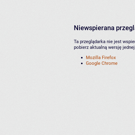
Niewspierana przeg
Ta przeglądarka nie jest wspi
pobierz aktualną wersję jednej
Mozilla Firefox
Google Chrome