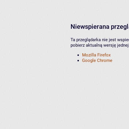
Niewspierana przeg
Ta przeglądarka nie jest wspi
pobierz aktualną wersję jednej
Mozilla Firefox
Google Chrome