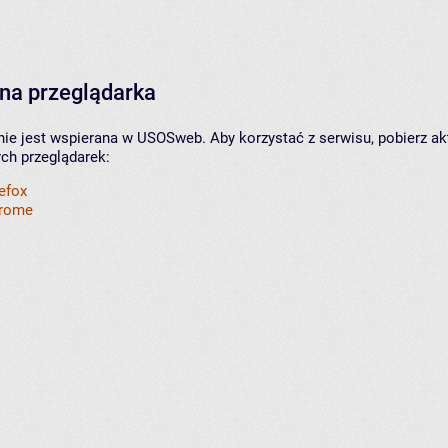
na przeglądarka
nie jest wspierana w USOSweb. Aby korzystać z serwisu, pobierz ak
ych przeglądarek:
refox
hrome