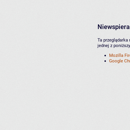
Niewspiera
Ta przeglądarka 
jednej z poniższ
Mozilla Fi
Google C