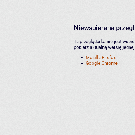
Niewspierana przeg
Ta przeglądarka nie jest wspi
pobierz aktualną wersję jednej
Mozilla Firefox
Google Chrome