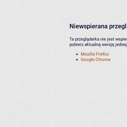
Niewspierana przeg
Ta przeglądarka nie jest wspi
pobierz aktualną wersję jednej
Mozilla Firefox
Google Chrome