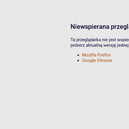
Niewspierana przeg
Ta przeglądarka nie jest wspi
pobierz aktualną wersję jednej
Mozilla Firefox
Google Chrome