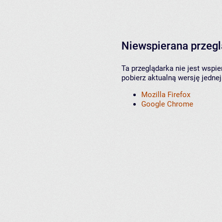
Niewspierana przeg
Ta przeglądarka nie jest wspi
pobierz aktualną wersję jednej
Mozilla Firefox
Google Chrome