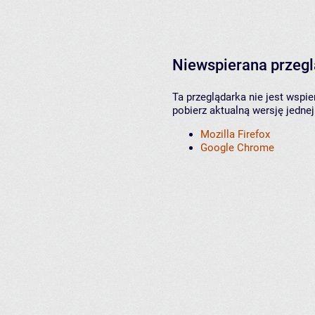
Niewspierana przeg
Ta przeglądarka nie jest wspi
pobierz aktualną wersję jednej
Mozilla Firefox
Google Chrome