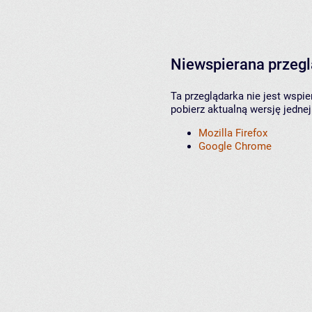
Niewspierana przeg
Ta przeglądarka nie jest wspi
pobierz aktualną wersję jednej
Mozilla Firefox
Google Chrome