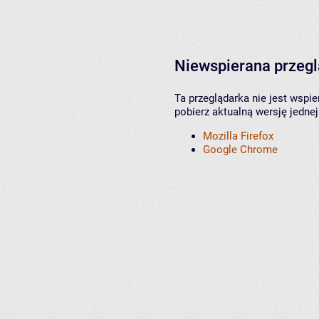
Niewspierana przeg
Ta przeglądarka nie jest wspi
pobierz aktualną wersję jednej
Mozilla Firefox
Google Chrome