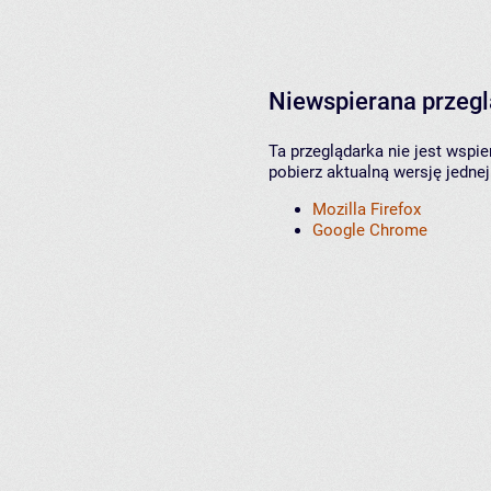
Niewspierana przeg
Ta przeglądarka nie jest wspi
pobierz aktualną wersję jednej
Mozilla Firefox
Google Chrome