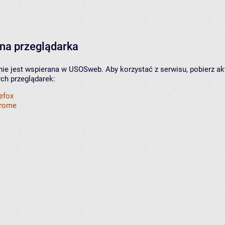
na przeglądarka
nie jest wspierana w USOSweb. Aby korzystać z serwisu, pobierz ak
ych przeglądarek:
refox
hrome