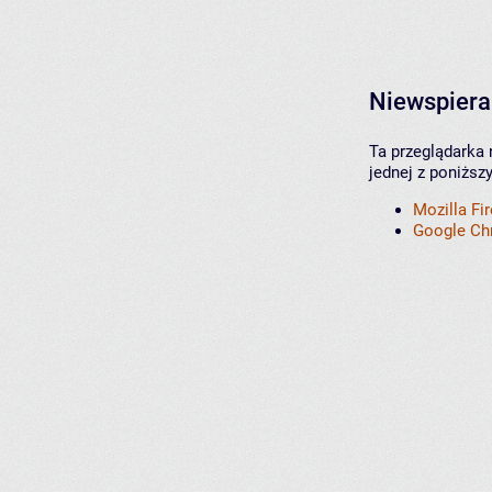
Niewspiera
Ta przeglądarka 
jednej z poniższ
Mozilla Fi
Google C