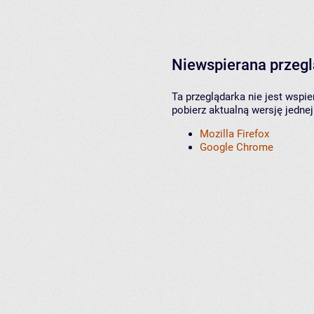
Niewspierana przeg
Ta przeglądarka nie jest wspi
pobierz aktualną wersję jednej
Mozilla Firefox
Google Chrome