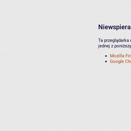
Niewspiera
Ta przeglądarka 
jednej z poniższ
Mozilla Fi
Google C