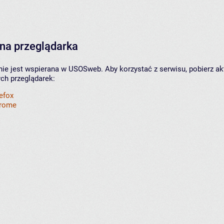
na przeglądarka
nie jest wspierana w USOSweb. Aby korzystać z serwisu, pobierz ak
ych przeglądarek:
refox
hrome