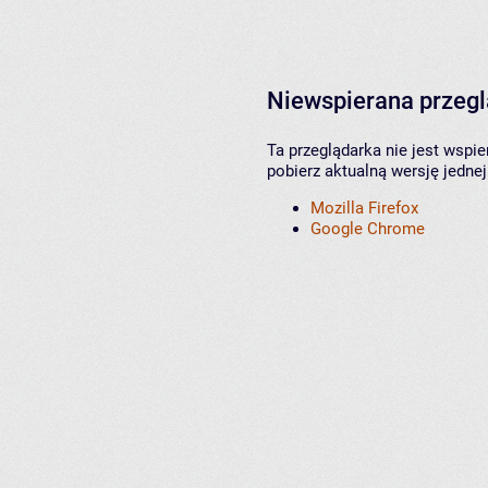
Niewspierana przeg
Ta przeglądarka nie jest wspi
pobierz aktualną wersję jednej
Mozilla Firefox
Google Chrome